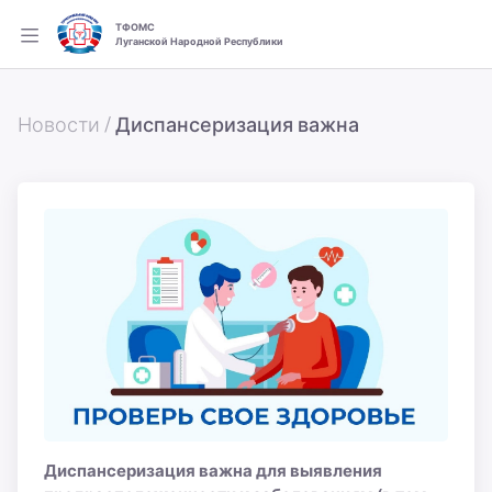
ТФОМС
Луганской Народной Республики
Новости /
Диспансеризация важна
Диспансеризация важна для выявления